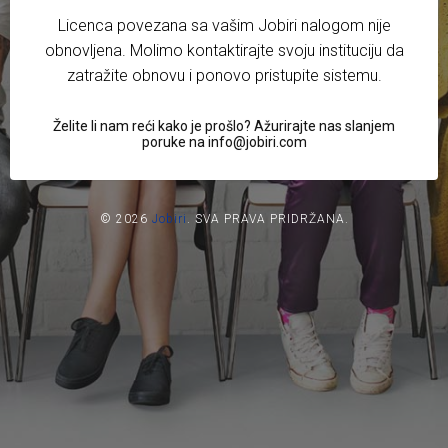
Licenca povezana sa vašim Jobiri nalogom nije
obnovljena. Molimo kontaktirajte svoju instituciju da
zatražite obnovu i ponovo pristupite sistemu.
Želite li nam reći kako je prošlo? Ažurirajte nas slanjem
poruke na info@jobiri.com
© 2026
Jobiri
.
SVA PRAVA PRIDRŽANA.