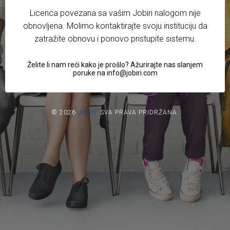
Licenca povezana sa vašim Jobiri nalogom nije
obnovljena. Molimo kontaktirajte svoju instituciju da
zatražite obnovu i ponovo pristupite sistemu.
Želite li nam reći kako je prošlo? Ažurirajte nas slanjem
poruke na info@jobiri.com
© 2026
Jobiri
.
SVA PRAVA PRIDRŽANA.